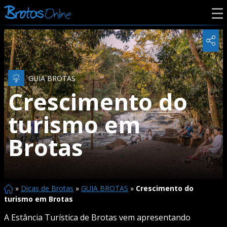
GUIA BROTAS
Crescimento do
turismo em
Brotas
»
Dicas de Brotas
»
GUIA BROTAS
»
Crescimento do
turismo em Brotas
A Estância Turística de Brotas vem apresentando