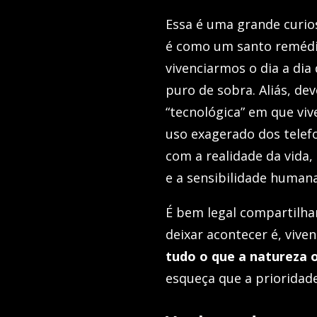
Essa é uma grande curio
é como um santo remédio
vivenciarmos o dia a dia
puro de sobra. Aliás, de
“tecnológica” em que vi
uso exagerado dos telef
com a realidade da vida,
e a sensibilidade humana
É bem legal compartilha
deixar acontecer é, viven
tudo o que a natureza
esqueça que a prioridad