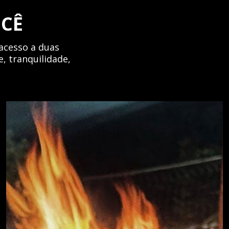
OCÊ
acesso a duas
, tranquilidade,