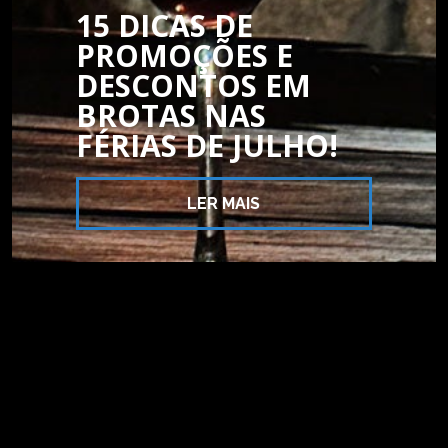
15 DICAS DE
PROMOÇÕES E
DESCONTOS EM
BROTAS NAS
FÉRIAS DE JULHO!
LER MAIS