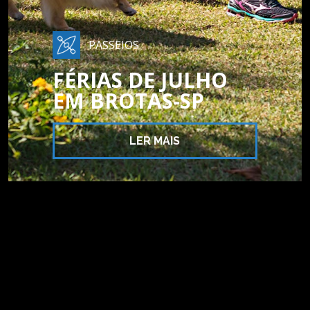
PASSEIOS
FÉRIAS DE JULHO
EM BROTAS-SP
LER MAIS