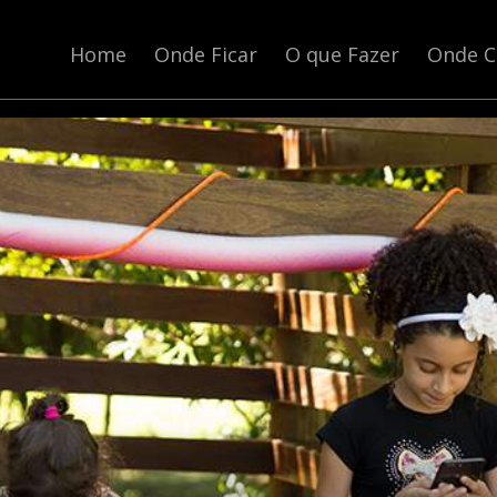
Home
Onde Ficar
O que Fazer
Onde 