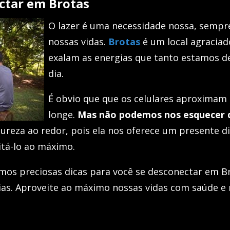
ctar em Brotas
O lazer é uma necessidade nossa, sempr
nossas vidas.
Brotas
é um local agraciad
exalam as energias que tanto estamos de
dia.
É obvio que que os celulares aproximam
longe.
Mas não podemos nos esquecer d
ureza ao redor, pois ela nos oferece um presente di
tá-lo ao máximo.
mos preciosas dicas para você se desconectar em Br
ias. Aproveite ao máximo nossas vidas com saúde e 