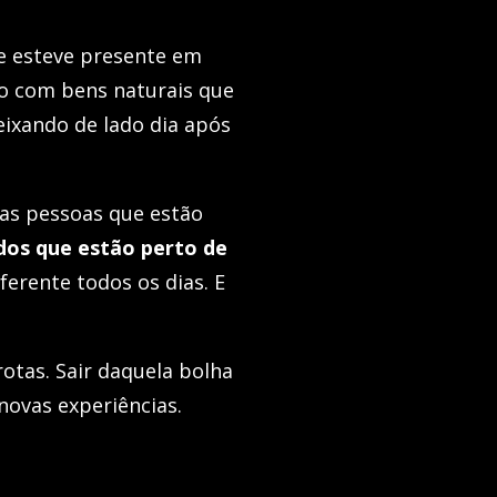
e esteve presente em
o com bens naturais que
ixando de lado dia após
 as pessoas que estão
os que estão perto de
ferente todos os dias. E
otas. Sair daquela bolha
novas experiências.