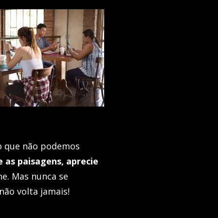
 o que não podemos
 as paisagens, aprecie
he. Mas nunca se
ão volta jamais!