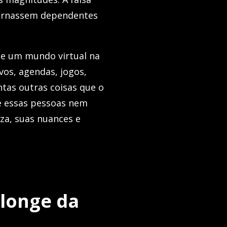
 tornassem dependentes
 de um mundo virtual na
ivos, agendas, jogos,
ntas outras coisas que o
e essas pessoas nem
za, suas nuances e
 longe da