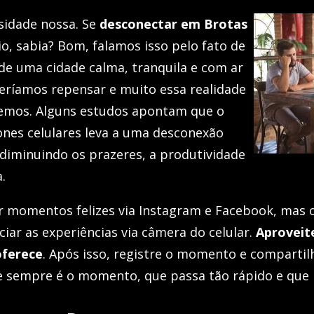
sidade nossa. Se
desconectar em Brotas
, sabia? Bom, falamos isso pelo fato de
 de uma cidade calma, tranquila e com ar
veríamos repensar e muito essa realidade
vemos. Alguns estudos apontam que o
ones celulares leva a uma desconexão
 diminuindo os prazeres, a produtividade
.
r momentos felizes via Instagram e Facebook, mas
ciar as experiências via câmera do celular.
Aproveite
oferece
. Após isso, registre o momento e compartil
e sempre é o momento, que passa tão rápido e que n