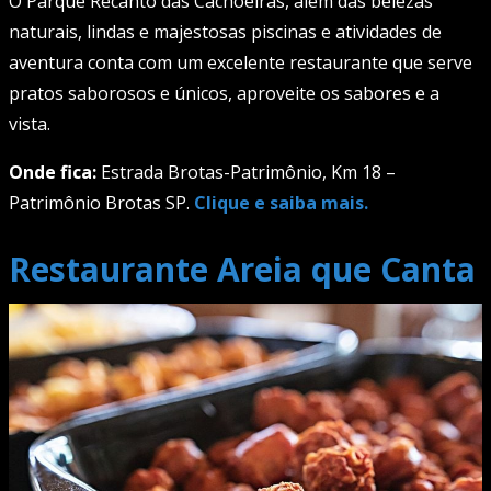
O Parque Recanto das Cachoeiras, além das belezas
naturais, lindas e majestosas piscinas e atividades de
aventura conta com um excelente restaurante que serve
pratos saborosos e únicos, aproveite os sabores e a
vista.
Onde fica:
Estrada Brotas-Patrimônio, Km 18 –
Patrimônio Brotas SP.
Clique e saiba mais.
Restaurante Areia que Canta