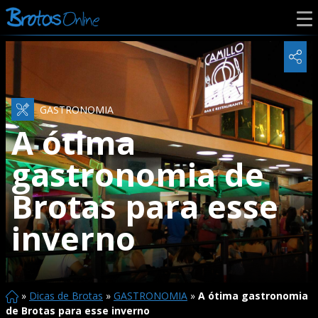
GASTRONOMIA
A ótima
gastronomia de
Brotas para esse
inverno
»
Dicas de Brotas
»
GASTRONOMIA
»
A ótima gastronomia
de Brotas para esse inverno