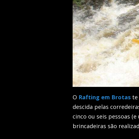
O
Rafting em Brotas
te
descida pelas corredeira
cinco ou seis pessoas (e
brincadeiras são realiza