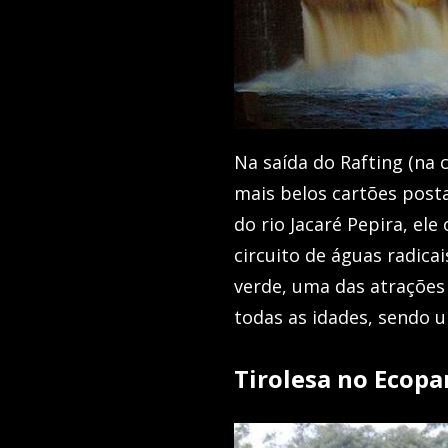
Na saída do Rafting (na
mais belos cartões posta
do rio Jacaré Pepira, e
circuito de águas radic
verde, uma das atrações 
todas as idades, sendo 
Tirolesa no Ecop