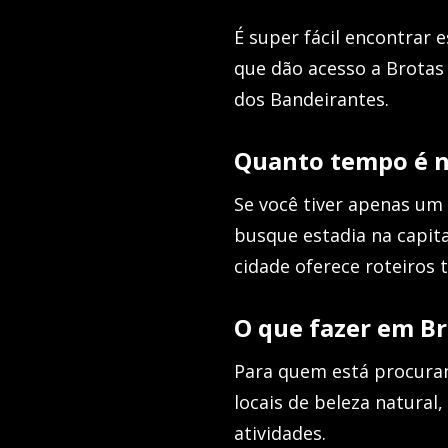
É super fácil encontrar 
que dão acesso a Brota
dos Bandeirantes.
Quanto tempo é n
Se você tiver apenas um d
busque estadia na capit
cidade oferece roteiros
O que fazer em B
Para quem está procur
locais de beleza natural
atividades.