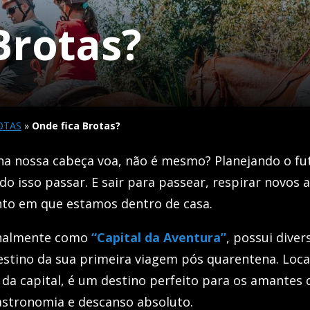
Brotas?
OTAS
»
Onde fica Brotas?
 nossa cabeça voa, não é mesmo? Planejando o fut
do isso passar. E sair para passear, respirar novos a
o em que estamos dentro de casa.
onalmente como
“Capital da Aventura”
, possui diver
stino da sua primeira viagem pós quarentena. Local
 da capital, é um destino perfeito para os amantes 
astronomia e descanso absoluto.