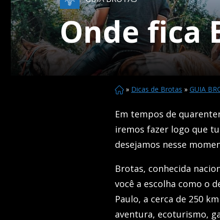
Onde fica 
»
Dicas de Brotas
»
GUIA BR
Em tempos de quarentena
iremos fazer logo que tu
desejamos nesse moment
Brotas, conhecida naci
você a escolha como o de
Paulo, a cerca de 250 km
aventura, ecoturismo, g