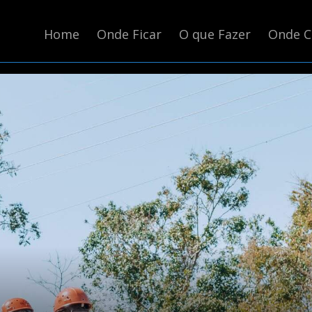
Home
Onde Ficar
O que Fazer
Onde 