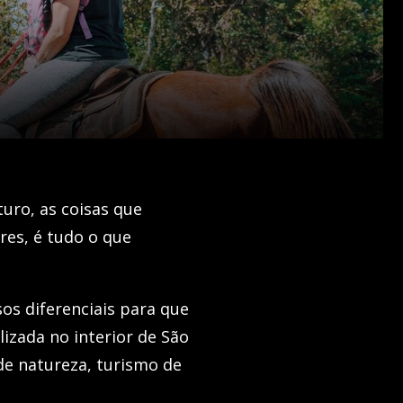
uro, as coisas que
res, é tudo o que
sos diferenciais para que
izada no interior de São
de natureza, turismo de