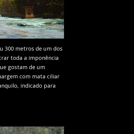
 ou 300 metros de um dos
trar toda a imponência
 que gostam de um
margem com mata ciliar
anquilo, indicado para