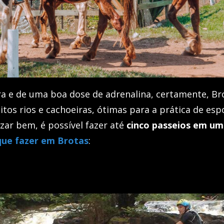
a e de uma boa dose de adrenalina, certamente, Bro
itos rios e cachoeiras, ótimas para a prática de esp
zar bem, é possível fazer até
cinco passeios em um
que fazer em Brotas
: