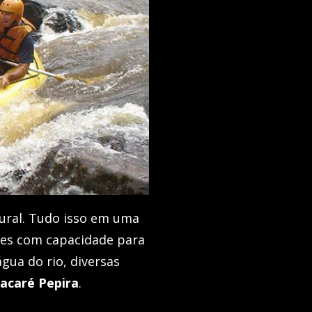
ural. Tudo isso em uma
stes com capacidade para
gua do rio, diversas
Jacaré Pepira
.