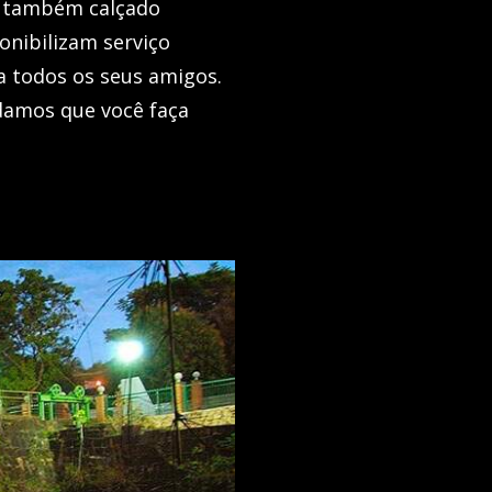
a também calçado
onibilizam serviço
a todos os seus amigos.
ndamos que você faça