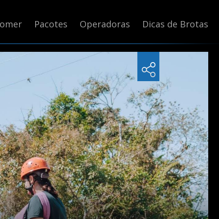
Comer
Pacotes
Operadoras
Dicas de Brotas