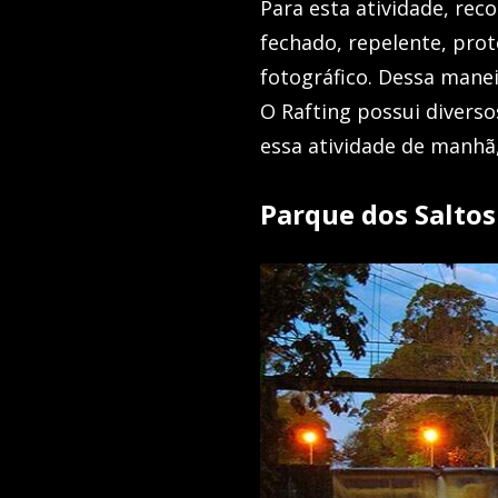
Para esta atividade, r
fechado, repelente, prot
fotográfico. Dessa mane
O Rafting possui divers
essa atividade de manhã,
Parque dos Saltos