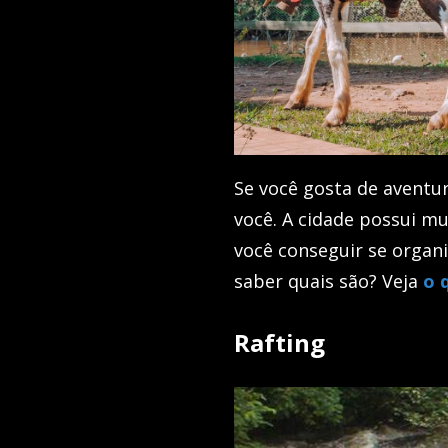
Se você gosta de aventur
você. A cidade possui mu
você conseguir se organi
saber quais são? Veja
o 
Rafting