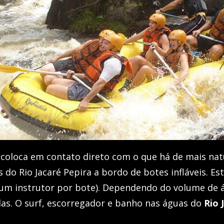
 coloca em contato direto com o que há de mais nat
s do Rio Jacaré Pepira a bordo de botes infláveis. E
 um instrutor por bote). Dependendo do volume de á
das. O surf, escorregador e banho nas águas do
Rio 