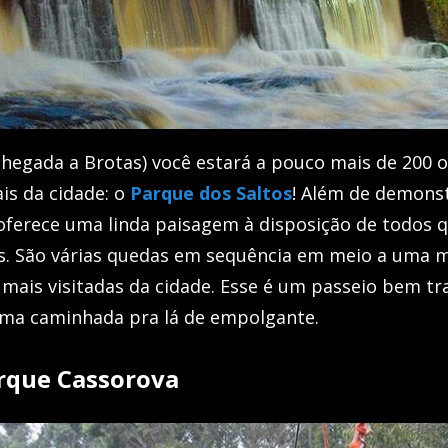
 chegada a Brotas) você estará a pouco mais de 200
is da cidade: o
Parque dos Saltos
! Além de demons
le oferece uma linda paisagem à disposição de todos
ais. São várias quedas em sequência em meio a uma 
mais visitadas da cidade. Esse é um passeio bem tr
uma caminhada pra lá de empolgante.
arque Cassorova