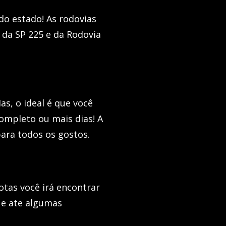
 do estado! As rodovias
s da SP 225 e da Rodovia
as, o ideal é que você
ompleto ou mais dias! A
ara todos os gostos.
tas você irá encontrar
e e ate algumas