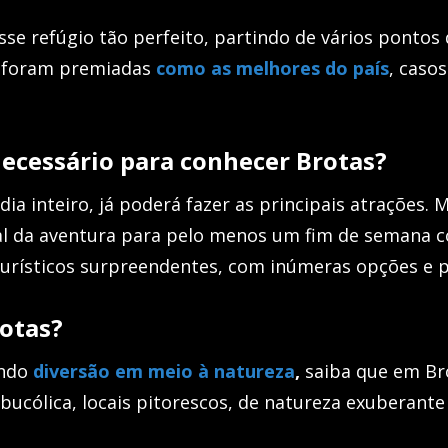
esse refúgio tão perfeito, partindo de vários pontos
s foram premiadas
como as melhores do país
, caso
ecessário para conhecer Brotas?
ia inteiro, já poderá fazer as principais atrações. M
al da aventura para pelo menos um fim de semana c
 turísticos surpreendentes, com inúmeras opções e p
rotas?
ando
diversão em meio à natureza
,
saiba que em Bro
, bucólica, locais pitorescos, de natureza exuberant