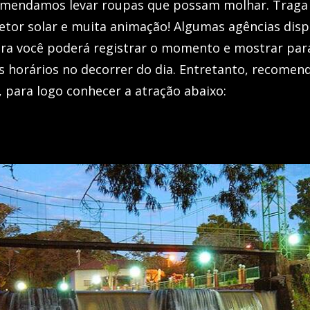
ecomendamos levar roupas que possam molhar. Trag
etor solar e muita animação! Algumas agências disp
ira você poderá registrar o momento e mostrar par
os horários no decorrer do dia. Entretanto, recome
 para logo conhecer a atração abaixo: