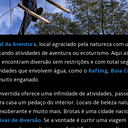
al da Aventura
, local agraciado pela natureza com 
icando atividades de aventura ou ecoturismo. Aqui as
 encontram diversão sem restrições e com total se
ividades que envolvem água, como o
Rafting
,
Boia C
 muito enganado.
vertida oferece uma infinidade de atividades, passe
ara casa um pedaço do interior. Locais de beleza natu
 exuberante e muito mais. Brotas é uma cidade nac
ivas de diversão
. Se a vontade é curtir uma viagem