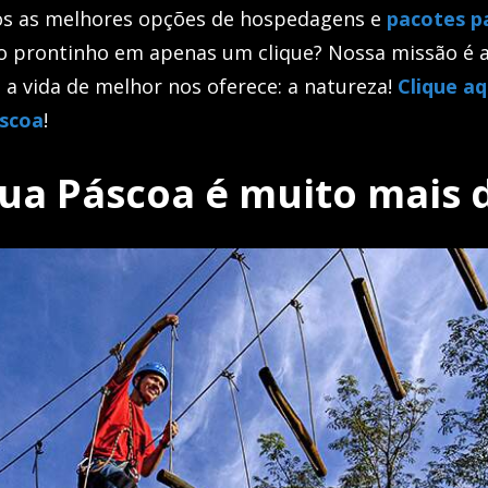
os as melhores opções de hospedagens e
pacotes p
o prontinho em apenas um clique? Nossa missão é a
 a vida de melhor nos oferece: a natureza!
Clique aq
áscoa
!
ua Páscoa é muito mais d