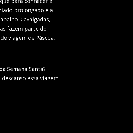
 que para conhecer e
riado prolongado e a
rabalho. Cavalgadas,
iras fazem parte do
 de viagem de Páscoa.
 da Semana Santa?
e descanso essa viagem.