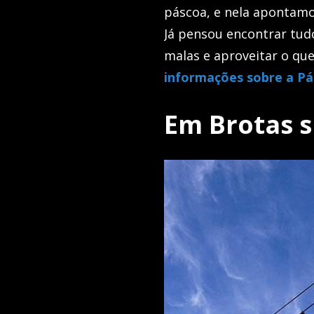
páscoa, e nela apontam
Já pensou encontrar tud
malas e aproveitar o que
informações sobre a P
Em Brotas s