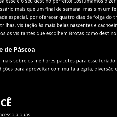
sa esse é o seu destino perfeito! Costumamos dizer
essário mais que um final de semana, mas sim um fe
e especial, por oferecer quatro dias de folga do t
 trilhas, visitação às mais belas nascentes e cachoe
dos os visitantes que escolhem Brotas como destino
e de Páscoa
r mais sobre os melhores pacotes para esse feriado
ições para aproveitar com muita alegria, diversão 
OCÊ
acesso a duas