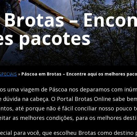
Brotas – Encon
es pacotes
SPECIAIS
»
Páscoa em Brotas – Encontre aqui os melhores pac
s uma viagem de Páscoa nos deparamos com inúme
dúvida na cabeça. O Portal Brotas Online sabe be
ntos, até porque não é fácil conciliar nosso pouco
itar as melhores condições, para os melhores desti
cial para você, que escolheu Brotas como destino 