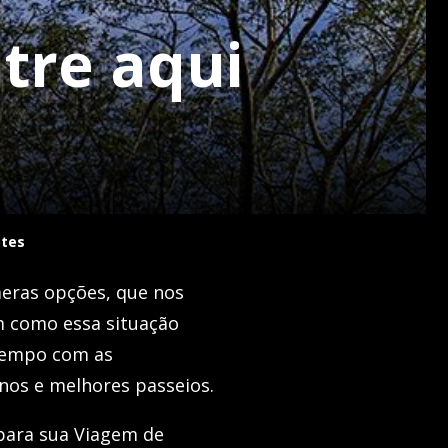
tre aqui
otes
ras opções, que nos
m como essa situação
 tempo com as
nos e melhores passeios.
para sua Viagem de