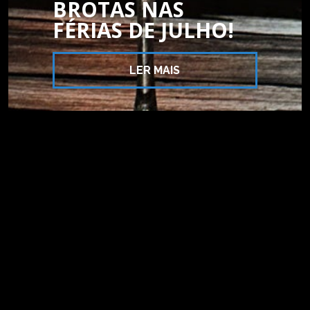
BROTAS NAS
FÉRIAS DE JULHO!
LER MAIS