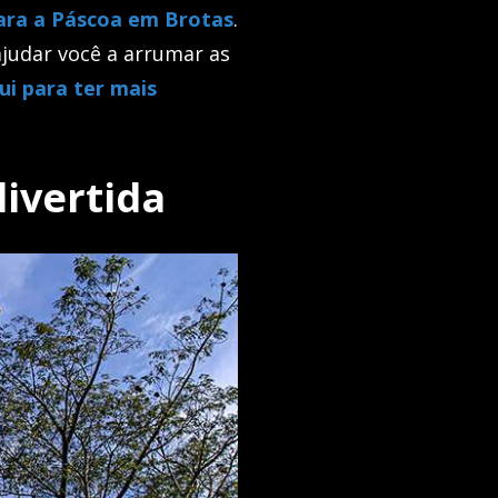
ara a Páscoa em Brotas
.
judar você a arrumar as
ui para ter mais
ivertida