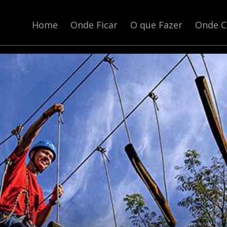
Home
Onde Ficar
O que Fazer
Onde 