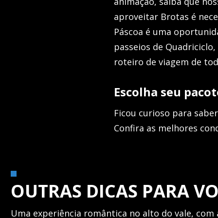
animação, saiba que nos
aproveitar Brotas é nec
Páscoa é uma oportunidad
passeios de Quadriciclo,
roteiro de viagem de to
Escolha seu pacot
Ficou curioso para sabe
Confira as melhores cond
OUTRAS DICAS PARA V
Uma experiência romântica no alto do vale, com 