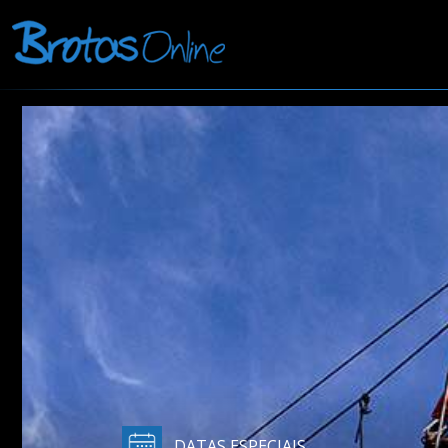
DATAS ESPECIAIS