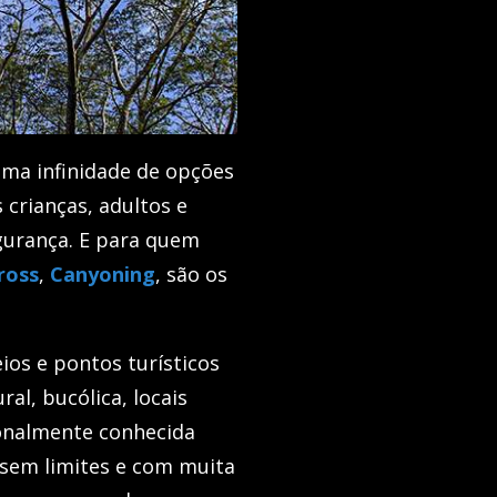
uma infinidade de opções
 crianças, adultos e
gurança. E para quem
ross
,
Canyoning
, são os
ios e pontos turísticos
ral, bucólica, locais
ionalmente conhecida
 sem limites e com muita