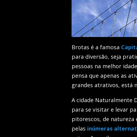
Brotas é a famosa
Capit
para diversão, seja prat
pessoas na melhor idade
pensa que apenas as at
grandes atrativos, está
A cidade Naturalmente Di
para se visitar e levar p
pitorescos, de natureza
pelas
inúmeras alternat