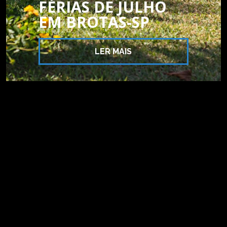
FÉRIAS DE JULHO
EM BROTAS-SP
LER MAIS