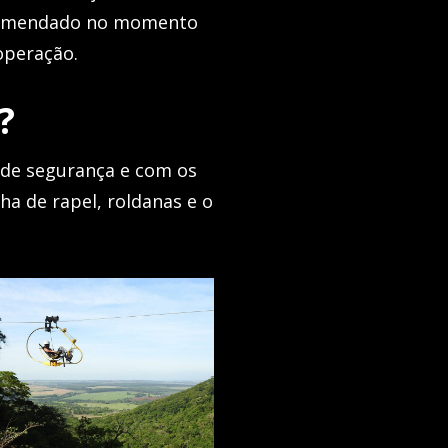
recomendado no momento
 operação.
?
 de segurança e com os
ha de rapel, roldanas e o