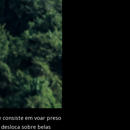
e consiste em voar preso
 desloca sobre belas