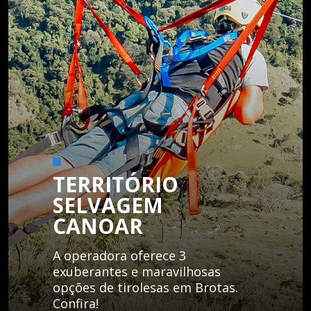
TERRITÓRIO
SELVAGEM
CANOAR
A operadora oferece 3
exuberantes e maravilhosas
opções de tirolesas em Brotas.
Confira!