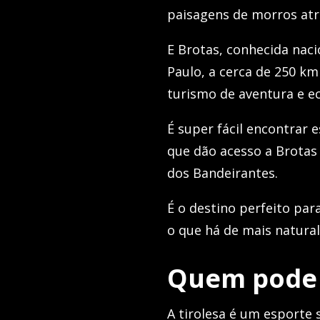
paisagens de morros atr
E Brotas, conhecida na
Paulo, a cerca de 250 km
turismo de aventura e e
É super fácil encontrar 
que dão acesso a Brota
dos Bandeirantes.
É o destino perfeito pa
o que há de mais natural
Quem pode 
A tirolesa é um esporte s