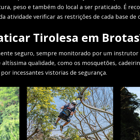
ltura, peso e também do local a ser praticado. É 
da atividade verificar as restrições de cada base de
aticar Tirolesa em Brotas
mente seguro, sempre monitorado por um instrutor
 altíssima qualidade, como os mosquetões, cadeirin
por incessantes vistorias de segurança.