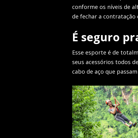
conforme os níveis de a
de fechar a contratação 
É seguro pr
Esse esporte é de total
seus acessórios todos de
cabo de aço que passam 