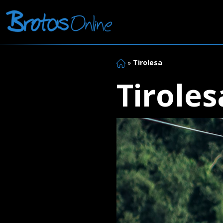
»
Tirolesa
Tiroles