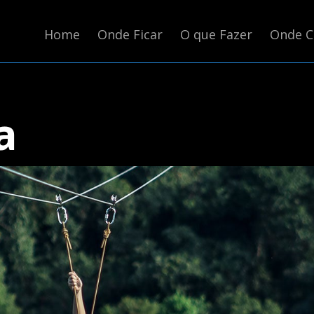
Home
Onde Ficar
O que Fazer
Onde 
a