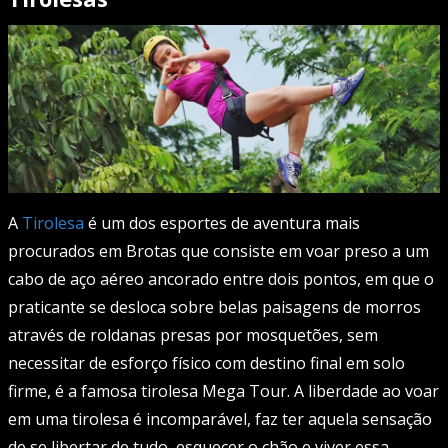
A
Tirolesa
é um dos esportes de aventura mais
procurados em Brotas que consiste em voar preso a um
cabo de aço aéreo ancorado entre dois pontos, em que o
praticante se desloca sobre belas paisagens de morros
através de roldanas presas por mosquetões, sem
necessitar de esforço físico com destino final em solo
firme, é a famosa tirolesa Mega Tour. A liberdade ao voar
em uma tirolesa é incomparável, faz ter aquela sensação
de se libertar de tudo, esquecer o chão e viver essa