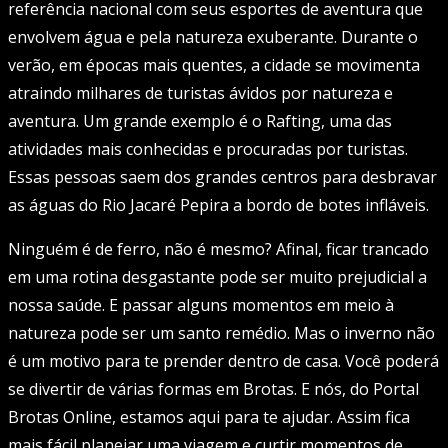
referência nacional com seus esportes de aventura que
envolvem água e pela natureza exuberante. Durante o
verão, em épocas mais quentes, a cidade se movimenta
atraindo milhares de turistas ávidos por natureza e
aventura. Um grande exemplo é o Rafting, uma das
atividades mais conhecidas e procuradas por turistas.
Essas pessoas saem dos grandes centros para desbravar
as águas do Rio Jacaré Pepira a bordo de botes infláveis.
Ninguém é de ferro, não é mesmo? Afinal, ficar trancado
em uma rotina desgastante pode ser muito prejudicial a
nossa saúde. E passar alguns momentos em meio à
natureza pode ser um santo remédio. Mas o inverno não
é um motivo para te prender dentro de casa. Você poderá
se divertir de várias formas em Brotas. E nós, do Portal
Brotas Online, estamos aqui para te ajudar. Assim fica
mais fácil planejar uma viagem e curtir momentos de